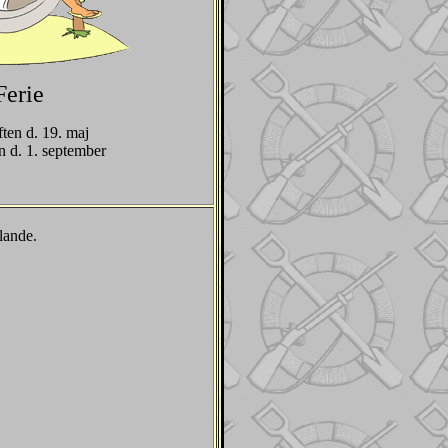
Ferie
ften d. 19. maj
n d. 1. september
lande.