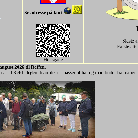
Se adresse på kort
Sidste a
Første afte
Heilsgade
august 2026 til Reffen.
r i år til Refshaleøen, hvor der er masser af bar og mad boder fra mange 